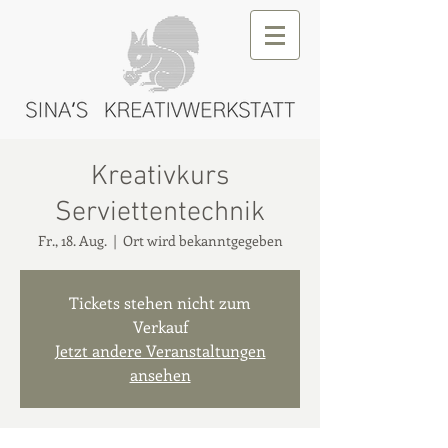
Kreativkurs
Serviettentechnik
Fr., 18. Aug.
  |  
Ort wird bekanntgegeben
Tickets stehen nicht zum
Verkauf
Jetzt andere Veranstaltungen
ansehen